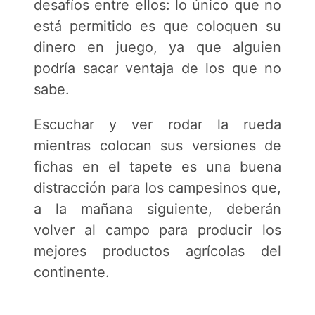
desafíos entre ellos: lo único que no
está permitido es que coloquen su
dinero en juego, ya que alguien
podría sacar ventaja de los que no
sabe.
Escuchar y ver rodar la rueda
mientras colocan sus versiones de
fichas en el tapete es una buena
distracción para los campesinos que,
a la mañana siguiente, deberán
volver al campo para producir los
mejores productos agrícolas del
continente.